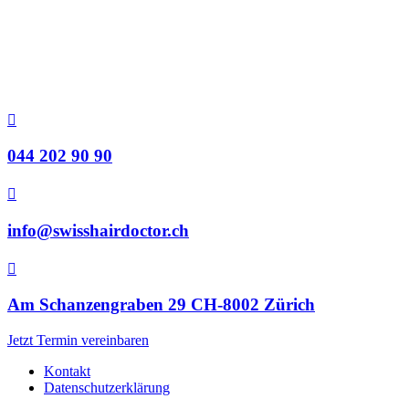

044 202 90 90

info@swisshairdoctor.ch

Am Schanzengraben 29 CH-8002 Zürich
Jetzt Termin vereinbaren
Kontakt
Datenschutzerklärung