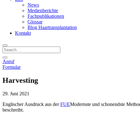
News
Medienberichte
Fachpublikationen
Glossar
Blog Haartransplantation
Kontakt
Anruf
Formular
Harvesting
29. Juni 2021
Englischer Ausdruck aus der
FUE
Modernste und schonendste Methode
beschreibt.